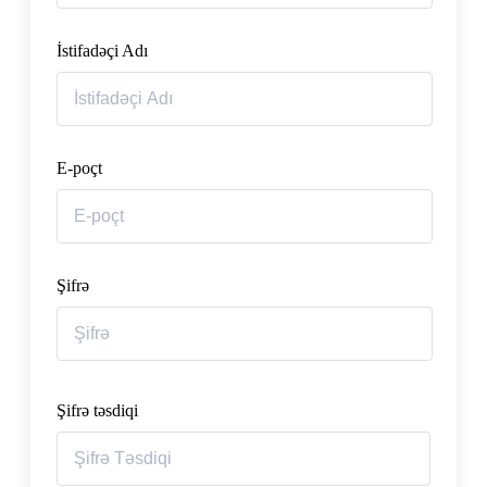
İstifadəçi Adı
E-poçt
Şifrə
Şifrə təsdiqi