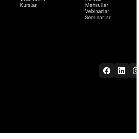
Kurslar
Məhsullar
Vebinarlar
Seminarlar
r