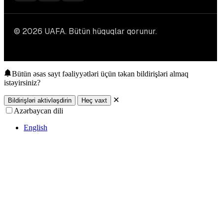
© 2026 UAFA. Bütün hüquqlar qorunur.
Bütün əsas sayt fəaliyyətləri üçün təkan bildirişləri almaq
istəyirsiniz?
✕
Bildirişləri aktivləşdirin
Heç vaxt
Azərbaycan dili
English