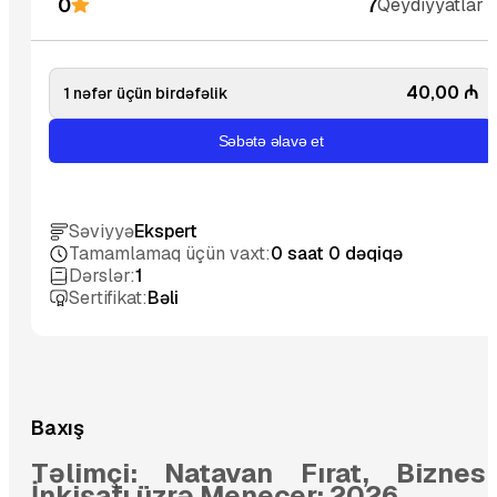
0
7
Qeydiyyatlar
40,00
₼
1 nəfər üçün birdəfəlik
Səbətə əlavə et
Səviyyə
Ekspert
Tamamlamaq üçün vaxt:
0 saat 0 dəqiqə
Dərslər:
1
Sertifikat:
Bəli
Baxış
Təlimçi: Natavan Fırat, Biznesi
İnkişafı üzrə Menecer; 2026